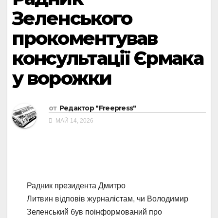
Зеленського
прокоментував
консультації Єрмака
у ворожки
от
Редактор "Freepress"
МАЙ 14, 2026
Радник президента Дмитро
Литвин відповів журналістам, чи Володимир
Зеленський був поінформований про