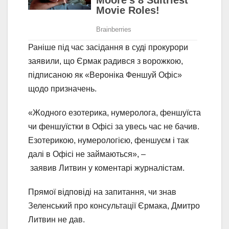
Раніше під час засідання в суді прокурори
заявили, що Єрмак радився з ворожкою,
підписаною як «Вероніка Феншуй Офіс»
щодо призначень.
«Жодного езотерика, нумеролога, феншуїста
чи феншуїстки в Офісі за увесь час не бачив.
Езотерикою, нумерологією, феншуєм і так
далі в Офісі не займаються», –
заявив Литвин у коментарі журналістам.
Прямої відповіді на запитання, чи знав
Зеленський про консультації Єрмака, Дмитро
Литвин не дав.