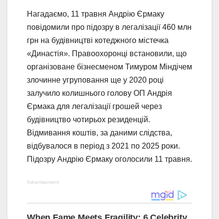
Нагадаємо, 11 травня Андрію Єрмаку
повідомили про підозру в легалізації 460 млн
грн на будівництві котеджного містечка
«Династія». Правоохоронці встановили, що
організоване бізнесменом Тимуром Міндічем
злочинне угруповання ще у 2020 році
залучило колишнього голову ОП Андрія
Єрмака для легалізації грошей через
будівництво чотирьох резиденцій.
Відмивання коштів, за даними слідства,
відбувалося в період з 2021 по 2025 роки.
Підозру Андрію Єрмаку оголосили 11 травня.
Advertisement