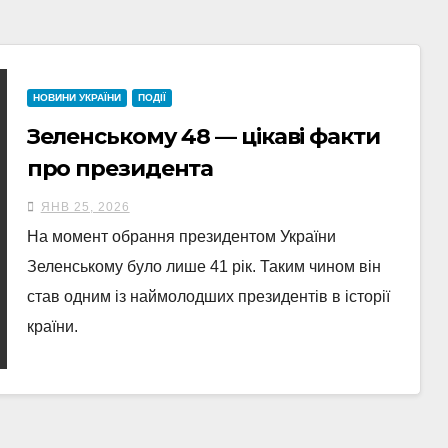
НОВИНИ УКРАЇНИ
ПОДІЇ
Зеленському 48 — цікаві факти
про президента
ЯНВ 25, 2026
На момент обрання президентом України
Зеленському було лише 41 рік. Таким чином він
став одним із наймолодших президентів в історії
країни.