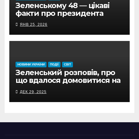
Зеленському 48 — цікаві
факти про президента
ЯНВ 25, 2026
НОВИНИ УКРАЇНИ
ПОДІЇ
СВІТ
Зеленський розповів, про
що вдалося домовитися на
переговорах з Трампом
ДЕК 29, 2025