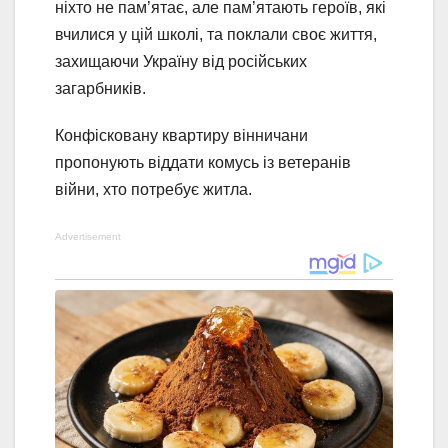
ніхто не пам’ятає, але пам’ятають героїв, які
вчилися у цій школі, та поклали своє життя,
захищаючи Україну від російських
загарбників.
Конфісковану квартиру вінничани
пропонують віддати комусь із ветеранів
війни, хто потребує житла.
Advertisement