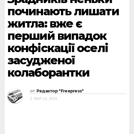
починають лишати
житла: вже є
перший випадок
конфіскації оселі
засудженої
колаборантки
от
Редактор "Freepress"
МАР 10, 2024