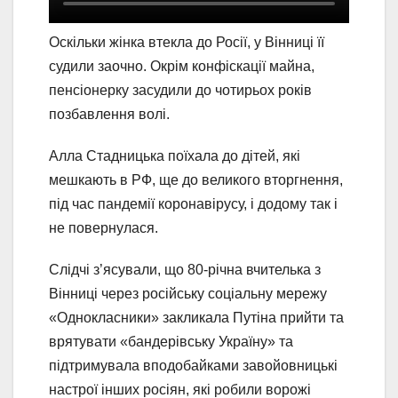
Оскільки жінка втекла до Росії, у Вінниці її
судили заочно. Окрім конфіскації майна,
пенсіонерку засудили до чотирьох років
позбавлення волі.
Алла Стадницька поїхала до дітей, які
мешкають в РФ, ще до великого вторгнення,
під час пандемії коронавірусу, і додому так і
не повернулася.
Слідчі з’ясували, що 80-річна вчителька з
Вінниці через російську соціальну мережу
«Однокласники» закликала Путіна прийти та
врятувати «бандерівську Україну» та
підтримувала вподобайками завойовницькі
настрої інших росіян, які робили ворожі