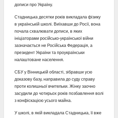
дописи про Україну.
Стадницька десятки років викладала фізику
в українській школі. Виїхавши до Росії, вона
почала схвалювати дописи, в яких
ініціаторами російсько-української війни
зазначається не Російська Федерація, а
президент України та проукраїнськи
налаштоване населення.
СБУ у Вінницькій області, зібравши усю
доказову базу, направила до суду справу
проти колишньої вчительки. Жінку заочно
засудили до чотирьох років позбавлення волі
з конфіскацією усього майна.
У школі, в якій викладала Стадницька, її вже