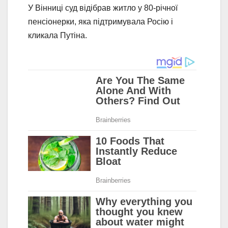
У Вінниці суд відібрав житло у 80-річної
пенсіонерки, яка підтримувала Росію і
кликала Путіна.