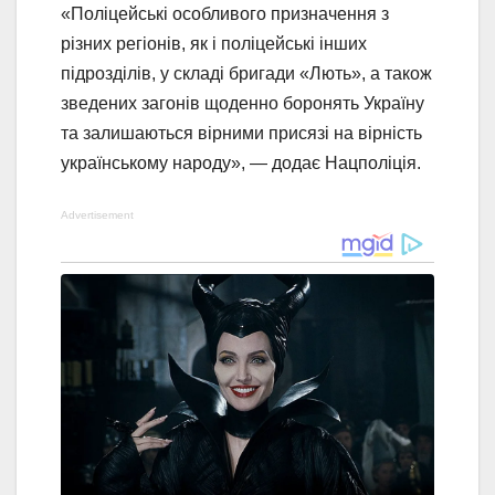
«Поліцейські особливого призначення з
різних регіонів, як і поліцейські інших
підрозділів, у складі бригади «Лють», а також
зведених загонів щоденно боронять Україну
та залишаються вірними присязі на вірність
українському народу», — додає Нацполіція.
Advertisement