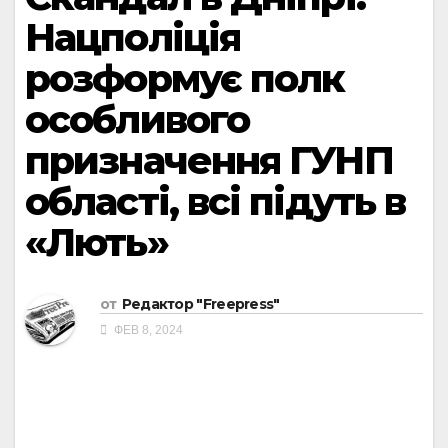
Нацполіція
розформує полк
особливого
призначення ГУНП
області, всі підуть в
«Лють»
от
Редактор "Freepress"
ФЕВ 8, 2024