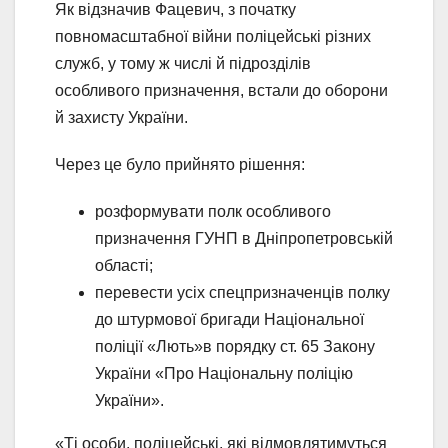
Як відзначив Фацевич, з початку
повномасштабної війни поліцейські різних
служб, у тому ж числі й підрозділів
особливого призначення, встали до оборони
й захисту України.
Через це було прийнято рішення:
розформувати полк особливого
призначення ГУНП в Дніпропетровській
області;
перевести усіх спецпризначенців полку
до штурмової бригади Національної
поліції «Лють»в порядку ст. 65 Закону
України «Про Національну поліцію
України».
«Ті особи, поліцейські, які відмовлятимуться