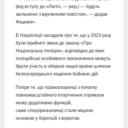
(від вступу до «Люті», — ред.) — будуть
звільненні з врученням повісток», — додав
Фацевич.
В Нацполіції нагадали про те, що у 2023 році
були прийняті зміни до закону «Про
Національну поліцію», відповідно до яких
поліцейські особливого призначення можуть
брати участь в обороні нашої країни шляхом
безпосереднього ведення бойових дій.
Попри те, що правоохоронці з початку
повномасштабного вторгнення отримали
низку додаткових функцій,
саме спецпризначенці стали міцною
основою у боротьбі з ворогом.