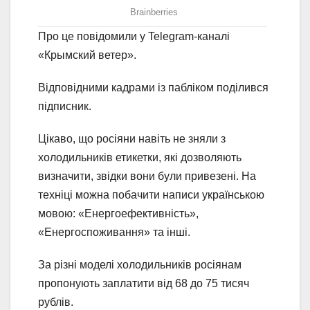
Про це повідомили у Telegram-каналі
«Крымский ветер».
Відповідними кадрами із пабліком поділився
підписник.
Цікаво, що росіяни навіть не зняли з
холодильників етикетки, які дозволяють
визначити, звідки вони були привезені. На
техніці можна побачити написи українською
мовою: «Енергоефективність»,
«Енергоспоживання» та інші.
За різні моделі холодильників росіянам
пропонують заплатити від 68 до 75 тисяч
рублів.