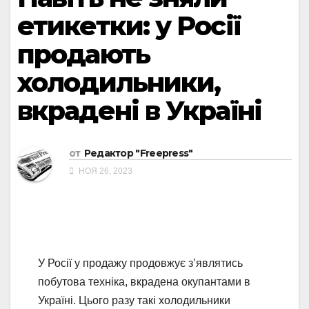
етикетки: у Росії
продають
холодильники,
вкрадені в Україні
от
Редактор "Freepress"
НОЯ 26, 2023
У Росії у продажу продовжує з’являтись
побутова техніка, вкрадена окупантами в
Україні. Цього разу такі холодильники