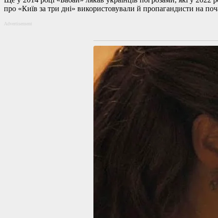
про «Київ за три дні» використовували й пропагандисти на по
Advertisement