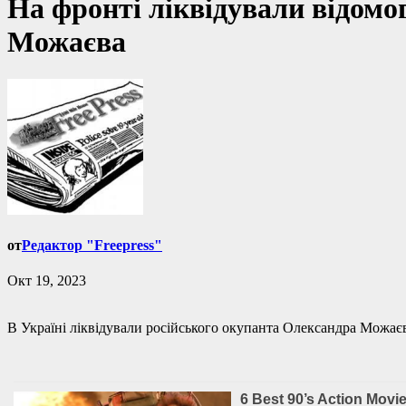
На фронті ліквідували відомо
Можаєва
от
Редактор "Freepress"
Окт 19, 2023
В Україні ліквідували російського окупанта Олександра Можаєв