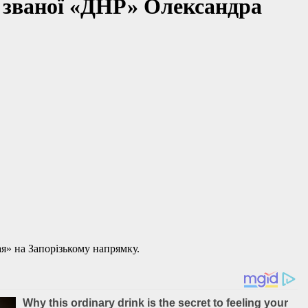
к званої «ДНР» Олександра
я» на Запорізькому напрямку.