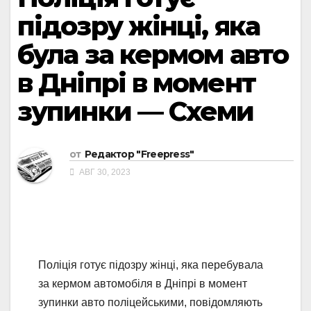
підозру жінці, яка
була за кермом авто
в Дніпрі в момент
зупинки — Схеми
от
Редактор "Freepress"
АВГ 30, 2023
Поліція готує підозру жінці, яка перебувала
за кермом автомобіля в Дніпрі в момент
зупинки авто поліцейськими, повідомляють