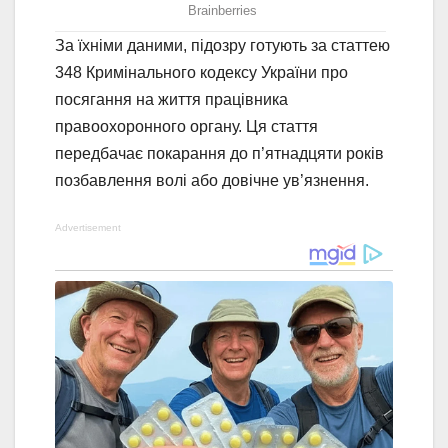
За їхніми даними, підозру готують за статтею
348 Кримінального кодексу України про
посягання на життя працівника
правоохоронного органу. Ця стаття
передбачає покарання до п’ятнадцяти років
позбавлення волі або довічне ув’язнення.
Advertisement