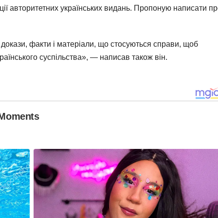
кції авторитетних українських видань. Пропоную написати пр
 докази, факти і матеріали, що стосуються справи, щоб
аїнського суспільства», — написав також він.