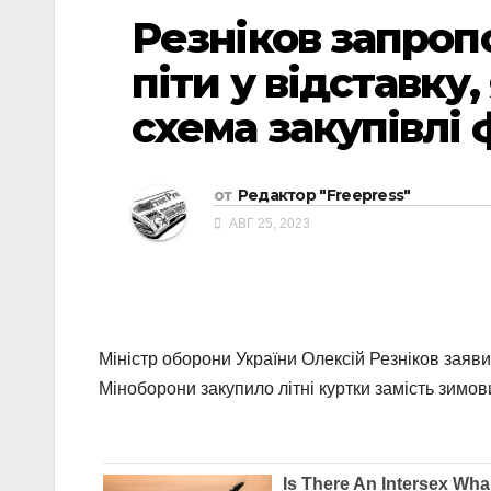
Резніков запропо
піти у відставку
схема закупівлі
от
Редактор "Freepress"
АВГ 25, 2023
Міністр оборони України Олексій Резніков заяви
Міноборони закупило літні куртки замість зимов