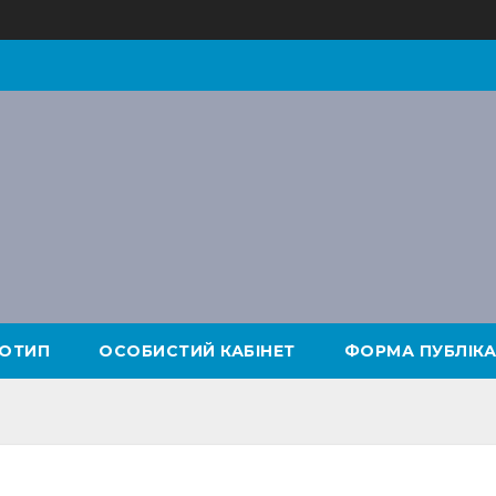
ОТИП
ОСОБИСТИЙ КАБІНЕТ
ФОРМА ПУБЛІКА