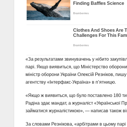
«За результатами звинувачень у нібито закупівл
парі. Якщо виявиться, що Міністерство оборони д
міністр оборони України Олексій Резніков, пишу 
агентству «Інтерфакс-Україна» в п’ятницю.
«Якщо ж виявиться, що було поставлено 180 тися
Радіна здає мандат, а журналіст «Української П
займатися журналістикою», — написав також ві
За словами Резнікова, «арбітрами в цьому парі 