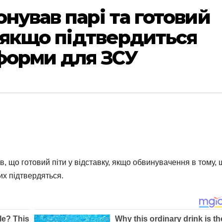
нував парі та готовий
, якщо підтвердиться
 форми для ЗСУ
в, що готовий піти у відставку, якщо обвинувачення в тому, 
их підтвердяться.