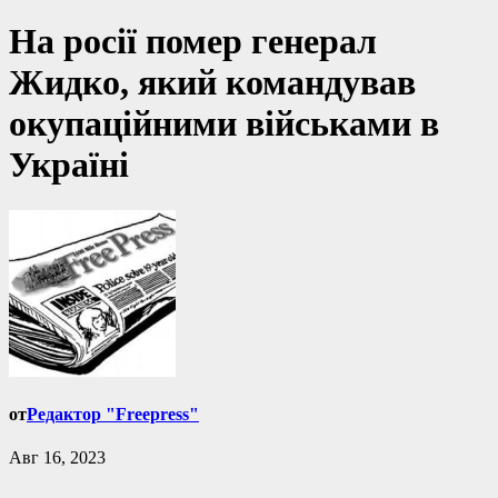
На росії помер генерал
Жидко, який командував
окупаційними військами в
Україні
от
Редактор "Freepress"
Авг 16, 2023