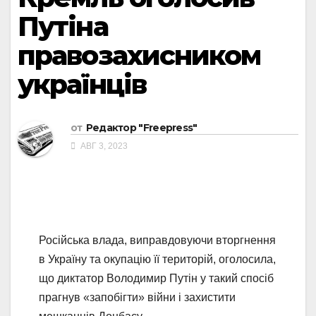
Путіна
правозахисником
українців
от
Редактор "Freepress"
АВГ 3, 2023
Російська влада, виправдовуючи вторгнення
в Україну та окупацію її територій, оголосила,
що диктатор Володимир Путін у такий спосіб
прагнув «запобігти» війни і захистити