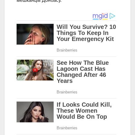
мешканців Донбасу.