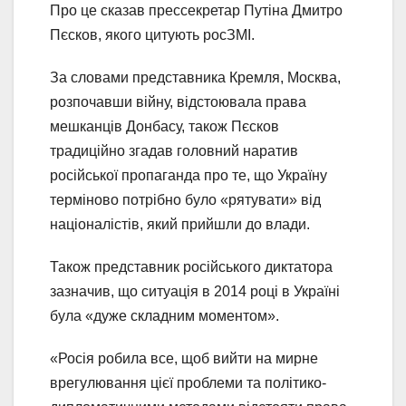
Про це сказав прессекретар Путіна Дмитро
Пєсков, якого цитують росЗМІ.
За словами представника Кремля, Москва,
розпочавши війну, відстоювала права
мешканців Донбасу, також Пєсков
традиційно згадав головний наратив
російської пропаганда про те, що Україну
терміново потрібно було «рятувати» від
націоналістів, який прийшли до влади.
Також представник російського диктатора
зазначив, що ситуація в 2014 році в Україні
була «дуже складним моментом».
«Росія робила все, щоб вийти на мирне
врегулювання цієї проблеми та політико-