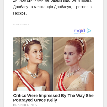
дипломатичними методами відстояти права
Донбасу та мешканців Донбасу», – розповів
Пєсков.
Advertisement