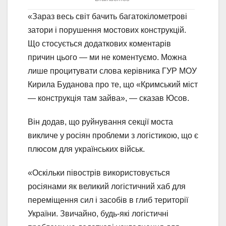
«Зараз весь світ бачить багатокілометрові
затори і порушення мостових конструкцій.
Що стосується додаткових коментарів
причин цього — ми не коментуємо. Можна
лише процитувати слова керівника ГУР МОУ
Кирила Буданова про те, що «Кримський міст
— конструкція там зайва», — сказав Юсов.
Він додав, що руйнування секції моста
викличе у росіян проблеми з логістикою, що є
плюсом для українських військ.
«Оскільки півострів використовується
росіянами як великий логістичний хаб для
переміщення сил і засобів в глиб території
України. Звичайно, будь-які логістичні