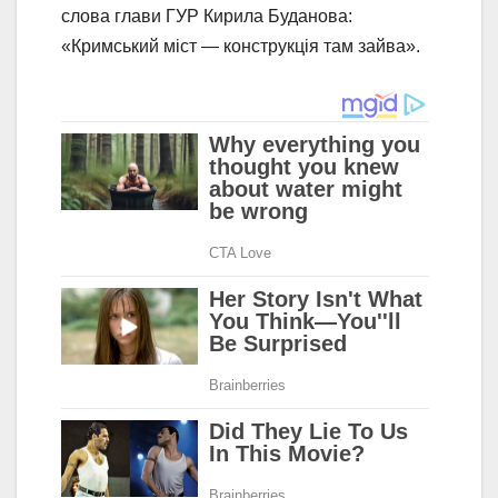
слова глави ГУР Кирила Буданова:
«Кримський міст — конструкція там зайва».