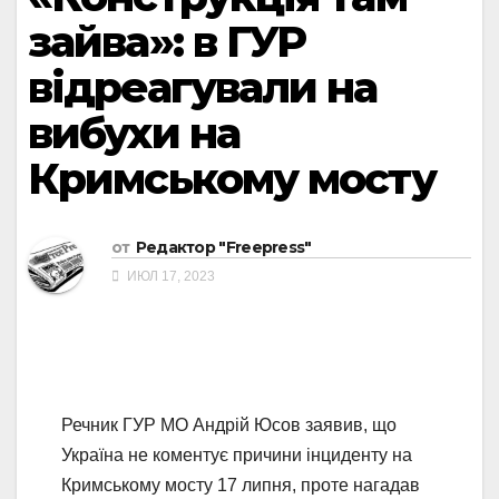
зайва»: в ГУР
відреагували на
вибухи на
Кримському мосту
от
Редактор "Freepress"
ИЮЛ 17, 2023
Речник ГУР МО Андрій Юсов заявив, що
Україна не коментує причини інциденту на
Кримському мосту 17 липня, проте нагадав