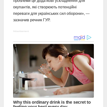
проблеми це додаткові ускладнення для
окупантів, які створюють потенційні
переваги для українських сил оборони», —
зазначив речник ГУР.
Advertisement