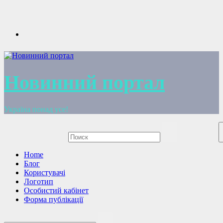
Перейти
к
содержимому
Новинний портал
Україна понад усе!
Home
Блог
Користувачі
Логотип
Особистий кабінет
Форма публікації