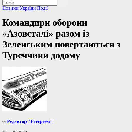
Новини України
Події
Командири оборони
«Азовсталі» разом із
Зеленським повертаються з
Туреччини додому
от
Редактор "Freepress"