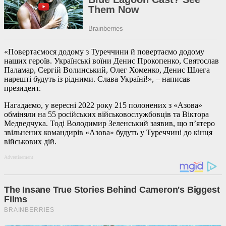
«Повертаємося додому з Туреччини й повертаємо додому
наших героїв. Українські воїни Денис Прокопенко, Святослав
Паламар, Сергій Волинський, Олег Хоменко, Денис Шлега
нарешті будуть із рідними. Слава Україні!», – написав
президент.
Нагадаємо, у вересні 2022 року 215 полонених з «Азова»
обміняли на 55 російських військовослужбовців та Віктора
Медведчука. Тоді Володимир Зеленський заявив, що п’ятеро
звільнених командирів «Азова» будуть у Туреччині до кінця
військових дій.
Advertisement