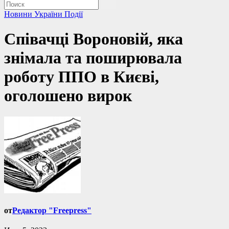
Новини України
Події
Співачці Вороновій, яка
знімала та поширювала
роботу ППО в Києві,
оголошено вирок
от
Редактор "Freepress"