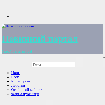
Перейти
к
содержимому
Новинний портал
Україна понад усе!
Home
Блог
Користувачі
Логотип
Особистий кабінет
Форма публікації