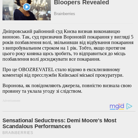
Дніпровський районний суд Києва визнав виконавицю
винною. Так, суд призначив Вороновій покарання у вигляді 5
років позбавлення волі, звільнивши від відбування покарання
з випробувальним строком на 1 рік. Тобто, якщо протягом
цього року киянка щось зробить, то відправиться до місць
позбавлення волі досиджувати все покарання.
Про це OBOZREVATEL стало відомо в ексклюзивному
коментарі від пресслужби Київської міської прокуратури.
Воронова, як повідомляють джерела, повністю визнала свою
провину та уклала угоду зі слідством.
Advertisement