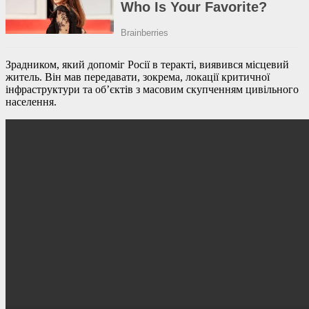
Зрадником, який допоміг Росії в теракті, виявився місцевий
житель. Він мав передавати, зокрема, локації критичної
інфраструктури та об’єктів з масовим скупченням цивільного
населення.