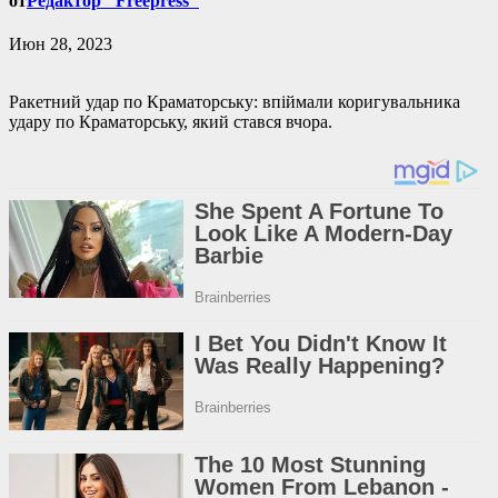
от
Редактор "Freepress"
Июн 28, 2023
Ракетний удар по Краматорську: впіймали коригувальника
удару по Краматорську, який стався вчора.