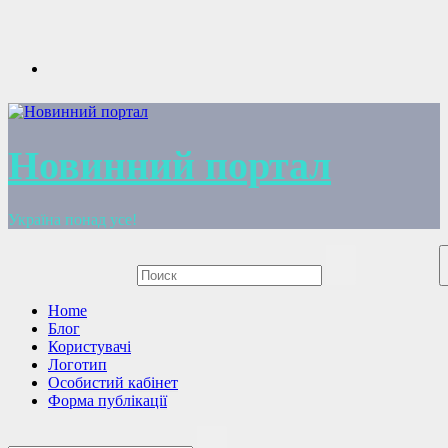
Перейти
к
содержимому
Новинний портал
Україна понад усе!
Home
Блог
Користувачі
Логотип
Особистий кабінет
Форма публікації