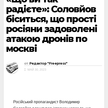
радієте»: Соловйов
біситься, що прості
росіяни задоволені
атакою дронів по
москві
от
Редактор "Freepress"
МАЙ 30, 2023
Російський пропагандист Володимир