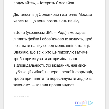
подумайте», – істерить Соловйов.
Дісталося від Соловйова і жителям Москви
через те, що вони розганяють паніку.
«Вони (українські ЗМІ. – Ред.) вже зараз
ліплять фейки і обов’язково їх вкинуть, щоб
розігнати паніку серед мешканців столиці.
Вважаю, що всіх, хто це підхоплюватиме,
треба притягувати до кримінальної
відповідальності. Усі вкидання, навмисні
публікації хибної, неперевіреної інформації,
треба припиняти та переслідувати згідно із
законом», – заявив пропагандист.
Advertisement