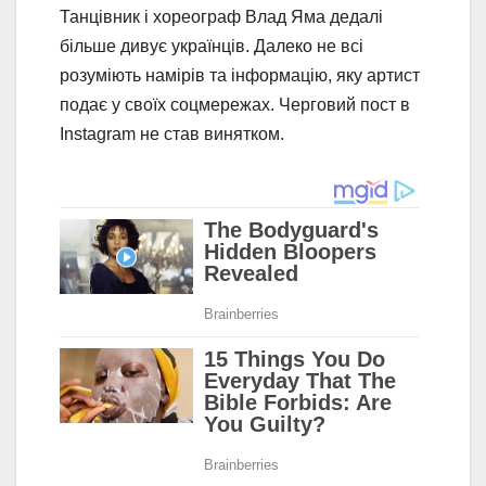
Танцівник і хореограф Влад Яма дедалі
більше дивує українців. Далеко не всі
розуміють намірів та інформацію, яку артист
подає у своїх соцмережах. Черговий пост в
Instagram не став винятком.