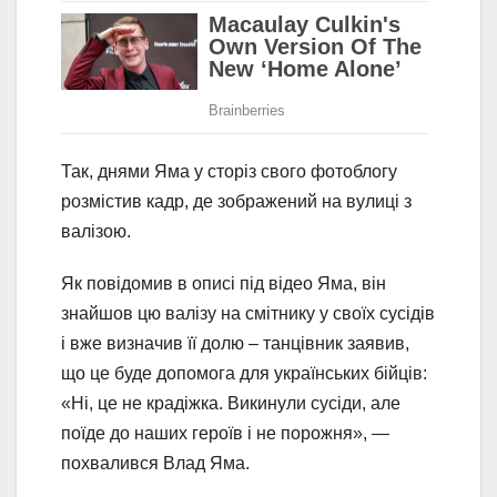
Так, днями Яма у сторіз свого фотоблогу
розмістив кадр, де зображений на вулиці з
валізою.
Як повідомив в описі під відео Яма, він
знайшов цю валізу на смітнику у своїх сусідів
і вже визначив її долю – танцівник заявив,
що це буде допомога для українських бійців:
«Ні, це не крадіжка. Викинули сусіди, але
поїде до наших героїв і не порожня», —
похвалився Влад Яма.