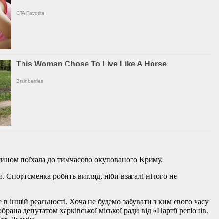
 сином поїхала до тимчасово окупованого Криму.
. Спортсменка робить вигляд, ніби взагалі нічого не
в іншій реальності. Хоча не будемо забувати з ким свого часу
рана депутатом харківської міської ради від «Партії регіонів.