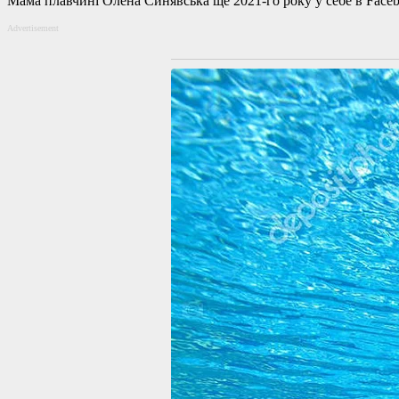
Мама плавчині Олена Синявська ще 2021-го року у себе в Face
Advertisement