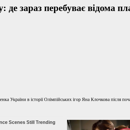
: де зараз перебуває відома п
нка України в історії Олімпійських ігор Яна Клочкова після поч