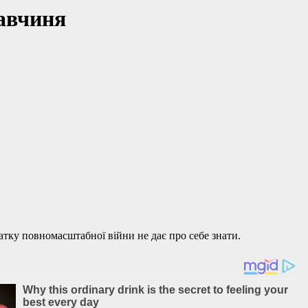
лавчиня
атку повномасштабної війни не дає про себе знати.