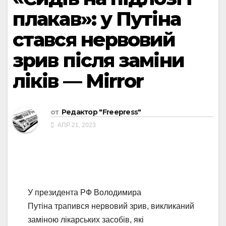
плакав»: у Путіна
стався нервовий
зрив після заміни
ліків — Mirror
от
Редактор "Freepress"
АПР 21, 2023
У президента РФ Володимира
Путіна трапився нервовий зрив, викликаний
заміною лікарських засобів, які