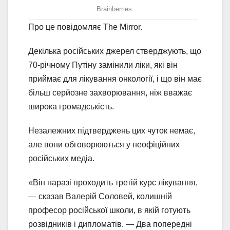
Про це повідомляє The Mirror.
Декілька російських джерел стверджують, що
70-річному Путіну замінили ліки, які він
приймає для лікування онкології, і що він має
більш серйозне захворювання, ніж вважає
широка громадськість.
Незалежних підтверджень цих чуток немає,
але вони обговорюються у неофіційних
російських медіа.
«Він наразі проходить третій курс лікування,
— сказав Валерій Соловей, колишній
професор російської школи, в якій готують
розвідників і дипломатів. — Два попередні