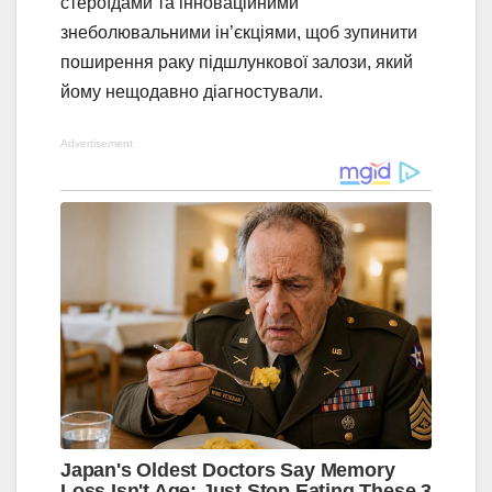
стероїдами та інноваційними
знеболювальними ін’єкціями, щоб зупинити
поширення раку підшлункової залози, який
йому нещодавно діагностували.
Advertisement