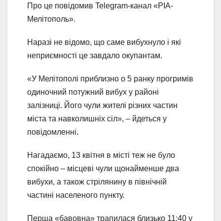
Про це повідомив Telegram-канал «РІА-
Мелітополь».
Наразі не відомо, що саме вибухнуло і які
неприємності це завдало окупантам.
«У Мелітополі приблизно о 5 ранку прогримів
одиночний потужний вибух у районі
залізниці. Його чули жителі різних частин
міста та навколишніх сіл», – йдеться у
повідомленні.
Нагадаємо, 13 квітня в місті теж не було
спокійно – місцеві чули щонайменше два
вибухи, а також стрілянину в північній
частині населеного пункту.
Перша «бавовна» трапилася близько 11:40 у