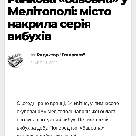
Мелітополі: місто
накрила серія
вибухів
от
Редактор "Freepress"
АПР 14, 2023
Сьогодні рано вранці, 14 квітня, у тимчасово
окупованому Мелітополі Запорізької області,
пролунав потужний вибух. Це вже третій
вибух за добу. Попередньо, «бавовна»