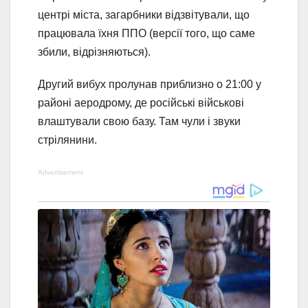
центрі міста, загарбники відзвітували, що
працювала їхня ППО (версії того, що саме
збили, відрізняються).
Другий вибух пролунав приблизно о 21:00 у
районі аеродрому, де російські військові
влаштували свою базу. Там чули і звуки
стрілянини.
Advertisement