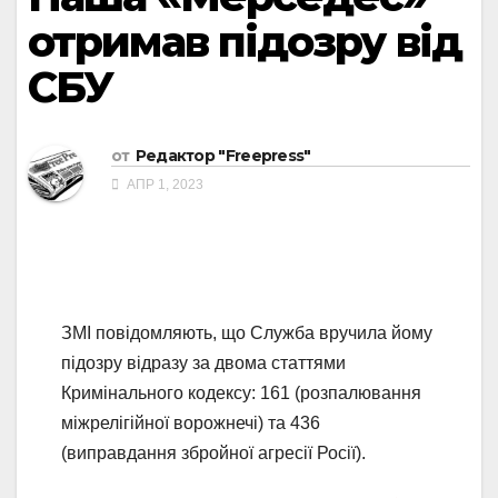
отримав підозру від
СБУ
от
Редактор "Freepress"
АПР 1, 2023
ЗМІ повідомляють, що Служба вручила йому
підозру відразу за двома статтями
Кримінального кодексу: 161 (розпалювання
міжрелігійної ворожнечі) та 436
(виправдання збройної агресії Росії).