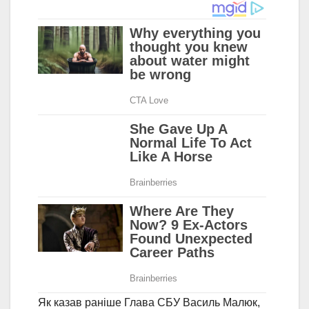
Як казав раніше Глава СБУ Василь Малюк,