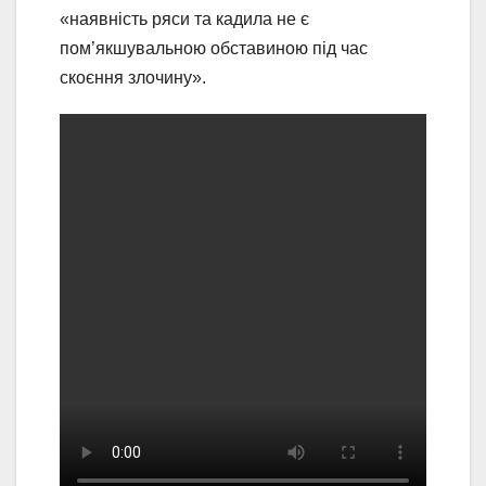
«наявність ряси та кадила не є
пом’якшувальною обставиною під час
скоєння злочину».