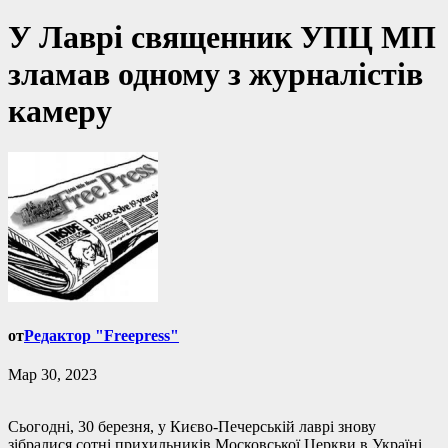
У Лаврі священник УПЦ МП
зламав одному з журналістів
камеру
от
Редактор "Freepress"
Мар 30, 2023
Сьогодні, 30 березня, у Києво-Печерській лаврі знову
зібралися сотні прихильників Московської Церкви в Україні.