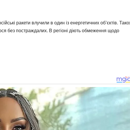
йські ракети влучили в один із енергетичних об’єктів. Тако
ося без постраждалих. В регіоні діють обмеження щодо