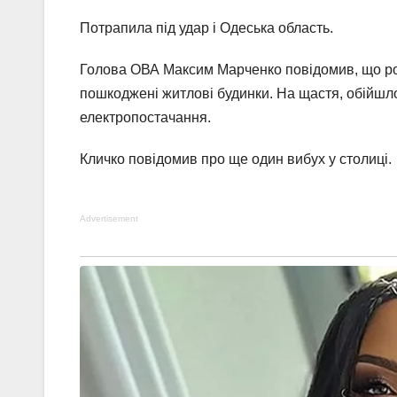
Потрапила під удар і Одеська область.
Голова ОВА Максим Марченко повідомив, що росі
пошкоджені житлові будинки. На щастя, обійшл
електропостачання.
Кличко повідомив про ще один вибух у столиці.
Advertisement