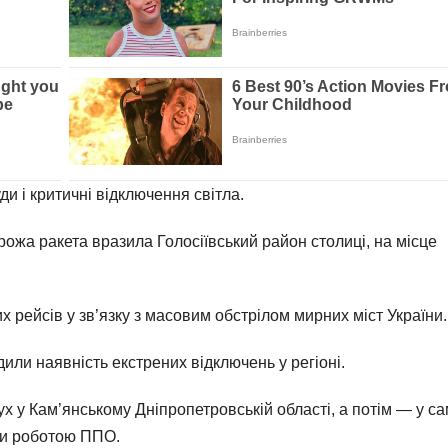
ди і критичні відключення світла.
рожа ракета вразила Голосіївський район столиці, на місце
х рейсів у зв’язку з масовим обстрілом мирних міст України.
или наявність екстрених відключень у регіоні.
х у Кам’янському Дніпропетровській області, а потім — у с
ути роботою ППО.