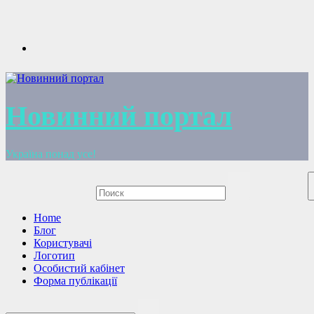
Перейти
к
содержимому
Новинний портал
Україна понад усе!
Home
Блог
Користувачі
Логотип
Особистий кабінет
Форма публікації