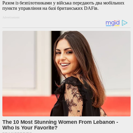
Разом із безпілотниками у війська передають два мобільних
пункти управління на базі британських DAFів.
Advertisement