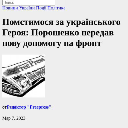
Новини України
Події
Політика
Помстимося за українського
Героя: Порошенко передав
нову допомогу на фронт
от
Редактор "Freepress"
Мар 7, 2023