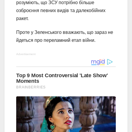
розуміють, що ЗСУ потрібно більше
озброєння певних видів та далекобійних
ракет.
Проте у Зеленського вважають, що зараз не
йдеться про переламний етап війни.
Advertisement