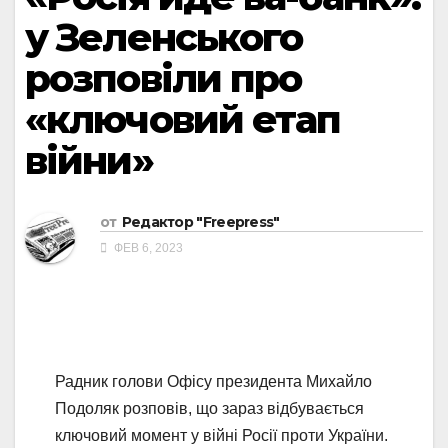
у Зеленського
розповіли про
«ключовий етап
війни»
от
Редактор "Freepress"
ФЕВ 6, 2023
Радник голови Офісу президента Михайло
Подоляк розповів, що зараз відбувається
ключовий момент у війні Росії проти України.