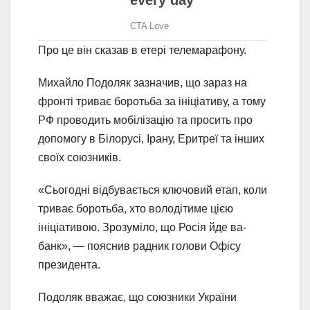
Про це він сказав в етері телемарафону.
Михайло Подоляк зазначив, що зараз на
фронті триває боротьба за ініціативу, а тому
РФ проводить мобілізацію та просить про
допомогу в Білорусі, Ірану, Еритреї та інших
своїх союзників.
«Сьогодні відбувається ключовий етап, коли
триває боротьба, хто володітиме цією
ініціативою. Зрозуміло, що Росія йде ва-
банк», — пояснив радник голови Офісу
президента.
Подоляк вважає, що союзники України