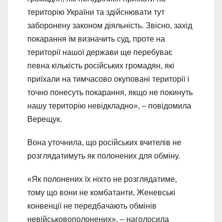
територію України та здійснювати тут
заборонену законом діяльність. Звісно, ​​захід
покарання їм визначить суд, проте на
території нашої держави ще перебуває
певна кількість російських громадян, які
приїхали на тимчасово окуповані території і
точно понесуть покарання, якщо не покинуть
нашу територію невідкладно», – повідомила
Верещук.
Вона уточнила, що російських вчителів не
розглядатимуть як полонених для обміну.
«Як полонених їх ніхто не розглядатиме,
тому що вони не комбатанти, Женевські
конвенції не передбачають обмінів
невійськовополонених», – наголосила