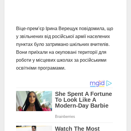
Віце-прем’єр Ірина Верещук повідомила, що
у звільнених від російської армії населених
пунктах було затримано шкільних вчителів.
Вони приїхали на окуповані території для
роботи у місцевих школах за російськими
освітніми програмами.