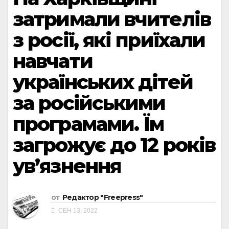
затримали вчителів
з росії, які приїхали
навчати
українських дітей
за російськими
програмами. Їм
загрожує до 12 років
ув’язнення
от
Редактор "Freepress"
СЕН 13, 2022