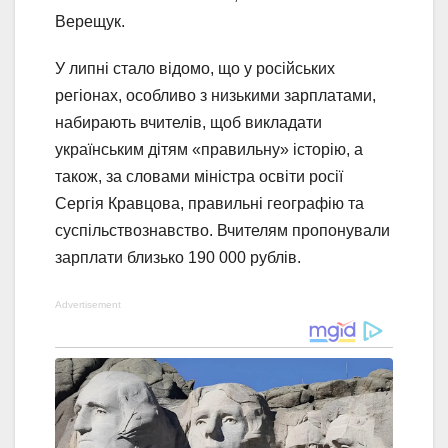
Верещук.
У липні стало відомо, що у російських
регіонах, особливо з низькими зарплатами,
набирають вчителів, щоб викладати
українським дітям «правильну» історію, а
також, за словами міністра освіти росії
Сергія Кравцова, правильні географію та
суспільствознавство. Вчителям пропонували
зарплати близько 190 000 рублів.
Advertisement