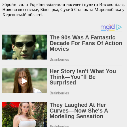
Збройні сили України звільнили населені пункти Високопілля,
Нововознесенське, Білогірка, Сухий Ставок та Миролюбівка у
Херсонській області.