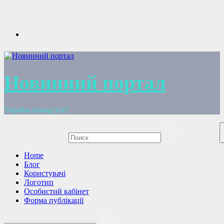
Перейти
к
содержимому
Новинний портал
Україна понад усе!
Home
Блог
Користувачі
Логотип
Особистий кабінет
Форма публікації