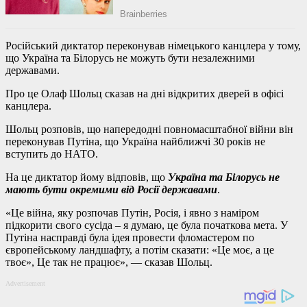
Російський диктатор переконував німецького канцлера у тому,
що Україна та Білорусь не можуть бути незалежними
державами.
Про це Олаф Шольц сказав на дні відкритих дверей в офісі
канцлера.
Шольц розповів, що напередодні повномасштабної війни він
переконував Путіна, що Україна найближчі 30 років не
вступить до НАТО.
На це диктатор йому відповів, що
Україна та Білорусь не
мають бути окремими від Росії державами
.
«Це війна, яку розпочав Путін, Росія, і явно з наміром
підкорити свого сусіда – я думаю, це була початкова мета. У
Путіна насправді була ідея провести фломастером по
європейському ландшафту, а потім сказати: «Це моє, а це
твоє», Це так не працює», — сказав Шольц.
Advertisement