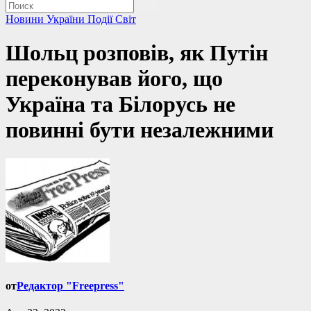
Новини України
Події
Світ
Шольц розповів, як Путін
переконував його, що
Україна та Білорусь не
повинні бути незалежними
от
Редактор "Freepress"