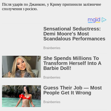
Після ударів по Джанкою, у Криму припинили залізничне
сполучення з росією.