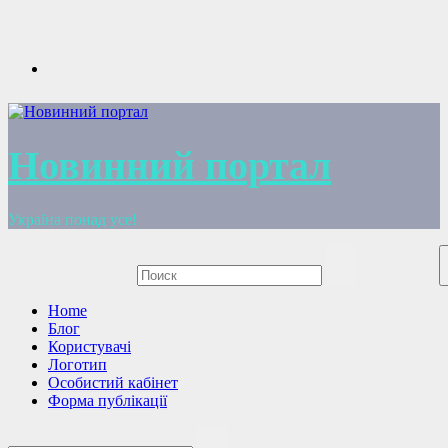
Перейти
к
содержимому
Новинний портал
Україна понад усе!
Home
Блог
Користувачі
Логотип
Особистий кабінет
Форма публікації