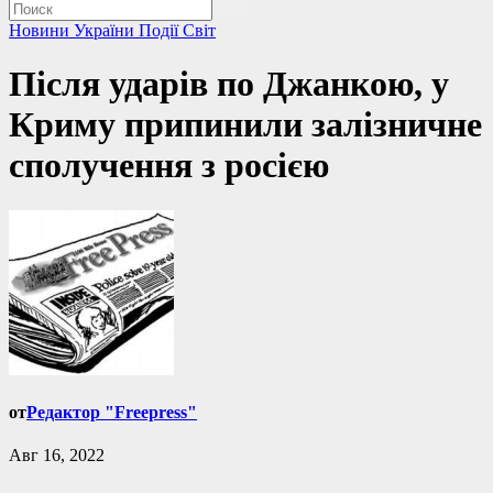
Новини України
Події
Світ
Після ударів по Джанкою, у
Криму припинили залізничне
сполучення з росією
от
Редактор "Freepress"
Авг 16, 2022