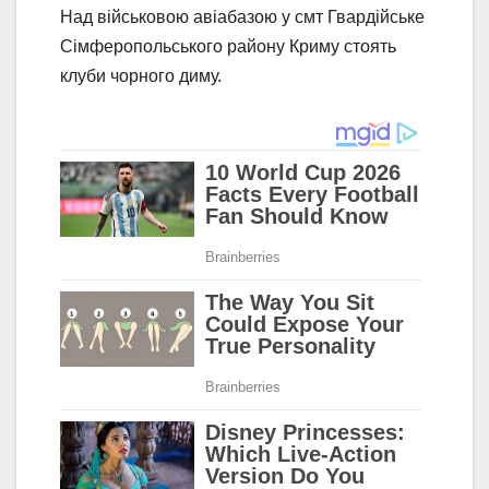
Над військовою авіабазою у смт Гвардійське
Сімферопольського району Криму стоять
клуби чорного диму.