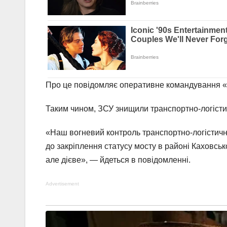
Про це повідомляє оперативне командування «
Таким чином, ЗСУ знищили транспортно-логісти
«Наш вогневий контроль транспортно-логістичн
до закріплення статусу мосту в районі Каховсь
але дієве», — йдеться в повідомленні.
Advertisement