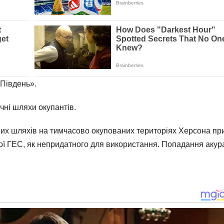
Південь».
чні шляхи окупантів.
их шляхів на тимчасово окупованих територіях Херсона пр
кої ГЕС, як непридатного для використання. Попадання акур