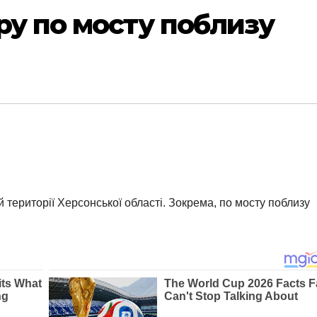
ру по мосту поблизу
й території Херсонської області. Зокрема, по мосту поблизу