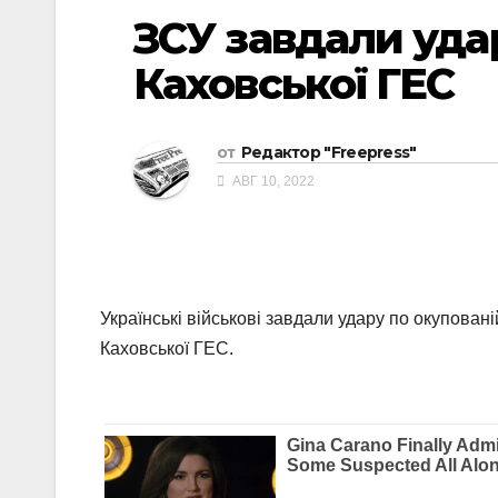
ЗСУ завдали уда
Каховської ГЕС
от
Редактор "Freepress"
АВГ 10, 2022
Українські військові завдали удару по окуповані
Каховської ГЕС.