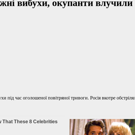
жні вибухи, окупанти влучили 
ухи під час оголошеної повітряної тривоги. Росія вкотре обстрі