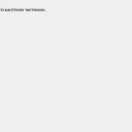
із касетною частиною.