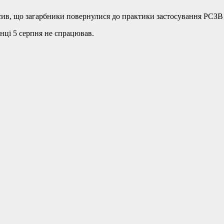
в, що загарбники повернулися до практики застосування РСЗВ 
анці 5 серпня не спрацював.