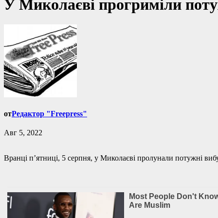
У Миколаєві прогриміли поту
от
Редактор "Freepress"
Авг 5, 2022
Вранці п’ятниці, 5 серпня, у Миколаєві пролунали потужні виб