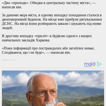
«Два «приходи». Обидва в центральну частину міста», —
написав він.
За даними мера міста, в одному випадку попадання сталося в
двоповерховий будинок. На місце вже прибули рятувальники
ДСНС. На місці вони розбирають завали і шукають під ними
людей.
В другому випадку «приліт» в будівлю одного з вищих
навчальних закладів Харкова.
«Поки інформації про постраждалих або загиблих немає.
Сподіваюся, що і не буде», — написав він.
Advertisement