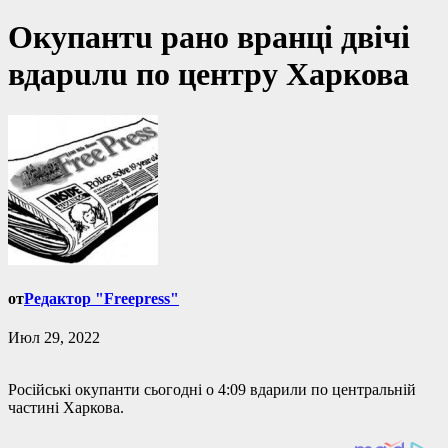
Окупантu рано вранці двічі
вдарuлu по центру Харкова
от
Редактор "Freepress"
Июл 29, 2022
Російські окупанти сьогодні о 4:09 вдарили по центральній
частині Харкова.