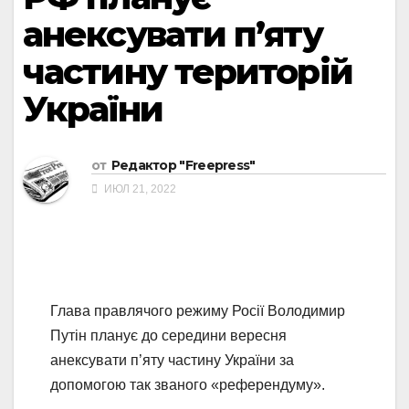
анексувати п’яту
частину територій
України
от
Редактор "Freepress"
ИЮЛ 21, 2022
Глава правлячого режиму Росії Володимир
Путін планує до середини вересня
анексувати п’яту частину України за
допомогою так званого «референдуму».