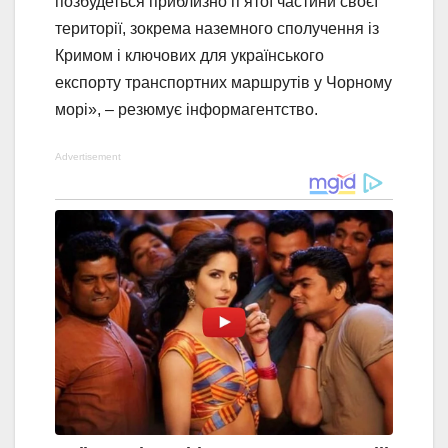
позбудеться приблизно п’ятої частини своєї
території, зокрема наземного сполучення із
Кримом і ключових для українського
експорту транспортних маршрутів у Чорному
морі», – резюмує інформагентство.
Advertisement