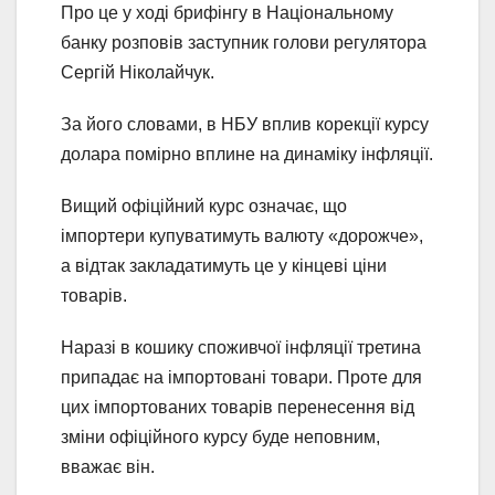
Про це у ході брифінгу в Національному
банку розповів заступник голови регулятора
Сергій Ніколайчук.
За його словами, в НБУ вплив корекції курсу
долара помірно вплине на динаміку інфляції.
Вищий офіційний курс означає, що
імпортери купуватимуть валюту «дорожче»,
а відтак закладатимуть це у кінцеві ціни
товарів.
Наразі в кошику споживчої інфляції третина
припадає на імпортовані товари. Проте для
цих імпортованих товарів перенесення від
зміни офіційного курсу буде неповним,
вважає він.