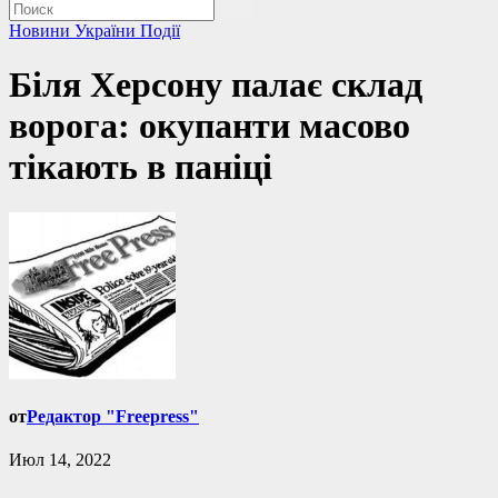
Новини України
Події
Біля Херсону палає склад
ворога: окупанти масово
тікають в паніці
от
Редактор "Freepress"
Июл 14, 2022