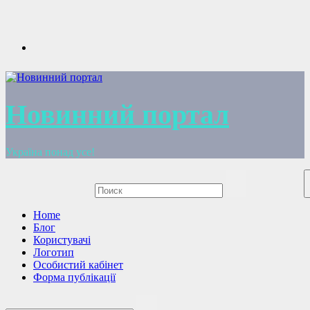
Перейти
к
содержимому
Новинний портал
Україна понад усе!
Home
Блог
Користувачі
Логотип
Особистий кабінет
Форма публікації