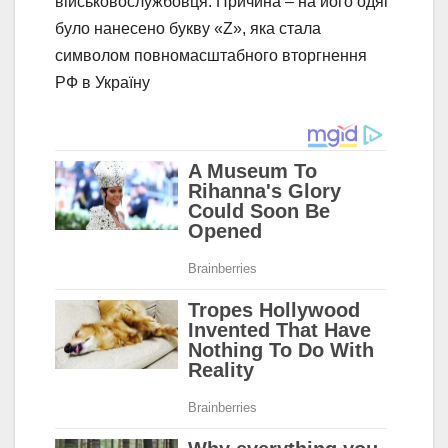
військовослужбовця. Причина – на його одяг
було нанесено букву «Z», яка стала
символом повномасштабного вторгнення
РФ в Україну