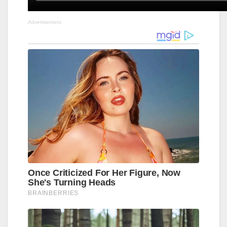
Advertisement