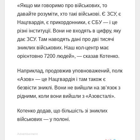
«Якщо ми говоримо про військових, то
давайте розуміти, хто такі військові. Є ЗСУ, є
Нацгвардія, є прикордонники, є СБУ — і це
різні інституції. Вони не входять в цифру, яку
дає ЗСУ. Там наводять дані про дві тисячі
зниклих військових. Наш кол-центр має
орієнтовно 7200 людей», — сказав Котенко.
Наприклад, продовжив уповноважений, полк
«Азов» — це Нацгвардія і там також є
безвісти зниклі. Вони не вийшли на звʼязок з
рідними, коли вони вийшли з «Азовсталі».
Котенко додав, що більшість зі зниклих
військових — у полоні.
Advertisement