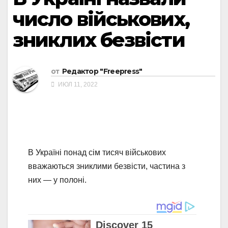
число військових,
зниклих безвісти
от
Редактор "Freepress"
ИЮЛ 11, 2022
В Україні понад сім тисяч військових
вважаються зниклими безвісти, частина з
них — у полоні.