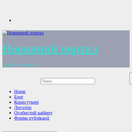
Перейти
к
содержимому
Новинний портал
Україна понад усе!
Home
Блог
Користувачі
Логотип
Особистий кабінет
Форма публікації