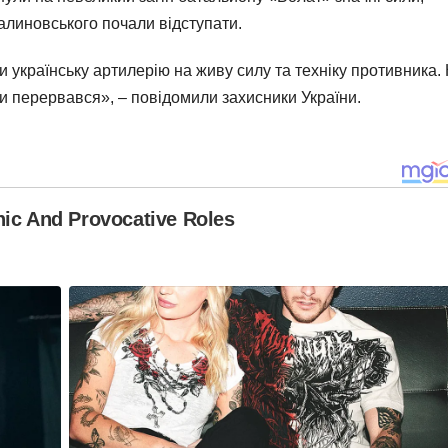
Калиновського почали відступати.
ли українську артилерію на живу силу та техніку противника.
ми перервався», – повідомили захисники України.