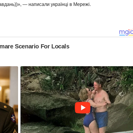
авдань))», — написали українці в Мережі.