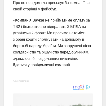
Про це повідомила пресслужба компанії на
своїй сторінці у фейсбук.
«Компанія Baykar не прийматиме оплату за
TB2 і безкоштовно відправить 3 БПЛА на
український фронт. Ми просимо натомість
зібрані кошти спрямувати на допомогу в
боротьбі народу України. Ми зворушені цією
солідарністю та рішучістю перед обличчям,
здавалося б, нездоланних викликів», —
йдеться у повідомленні компанії.
Advertisement