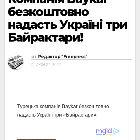
безкоштовно
надасть Україні три
Байрактари!
от
Редактор "Freepress"
ИЮН 27, 2022
Турецька компанія Baykar безкоштовно
надасть Україні три «Байрактари».