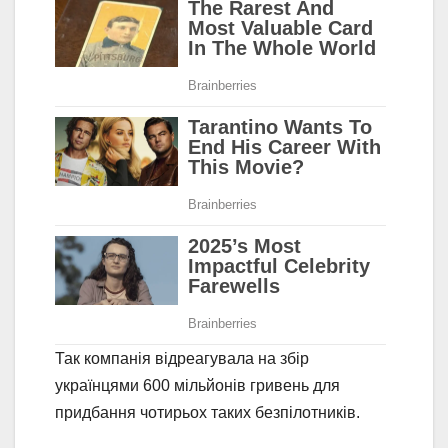
Так компанія відреагувала на збір
українцями 600 мільйонів гривень для
придбання чотирьох таких безпілотників.