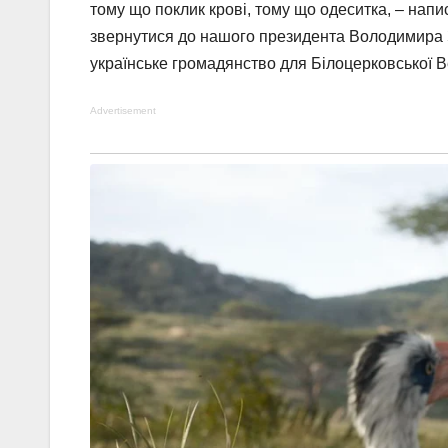
тому що поклик крові, тому що одеситка, – напис
звернутися до нашого президента Володимира З
українське громадянство для Білоцерковської Ве
Advertisement