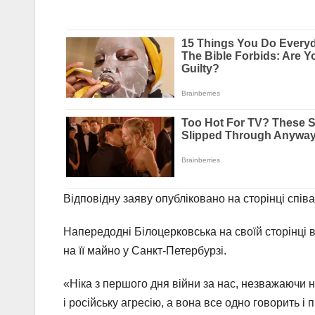
Відповідну заяву опубліковано на сторінці співа
Напередодні Білоцерковська на своїй сторінці
на її майно у Санкт-Петербурзі.
«Ніка з першого дня війни за нас, незважаючи 
і російську агресію, а вона все одно говорить 