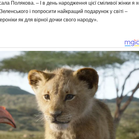
ала Полякова. – І в день народження цієї сміливої жінки я 
еленського i попросити найкращий подарунок у світі –
роніки як для вірної дочки свого народу».