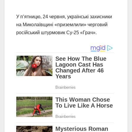
У п’ятницю, 24 червня, українські захисники
на Миколаївщині «приземлили» черговий
російський штурмовик Су-25 «Грач».