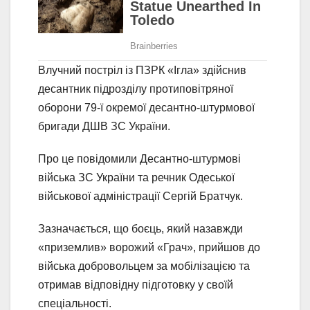
Влучний постріл із ПЗРК «Ігла» здійснив
десантник підрозділу протиповітряної
оборони 79-ї окремої десантно-штурмової
бригади ДШВ ЗС України.
Про це повідомили Десантно-штурмові
війська ЗС України та речник Одеської
військової адміністрації Сергій Братчук.
Зазначається, що боєць, який назавжди
«приземлив» ворожий «Грач», прийшов до
війська добровольцем за мобілізацією та
отримав відповідну підготовку у своїй
спеціальності.