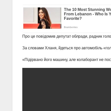
Про це повідомив депутат облради, радник гол
За словами Хланя, йдеться про автомобіль «гол
«Підірвано його машину, але колаборант не по