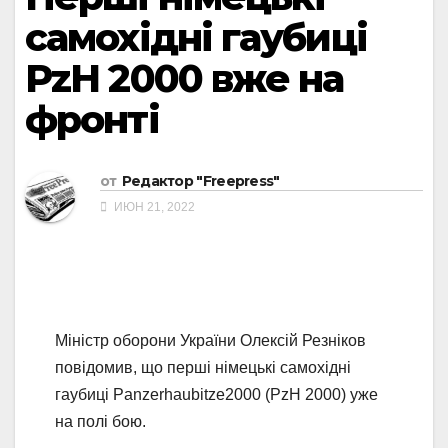
самохідні гаубиці
PzH 2000 вже на
фронті
от
Редактор "Freepress"
ИЮН 21, 2022
Міністр оборони України Олексій Резніков
повідомив, що перші німецькі самохідні
гаубиці Panzerhaubitze2000 (PzH 2000) уже
на полі бою.