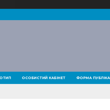
ОТИП
ОСОБИСТИЙ КАБІНЕТ
ФОРМА ПУБЛІКА