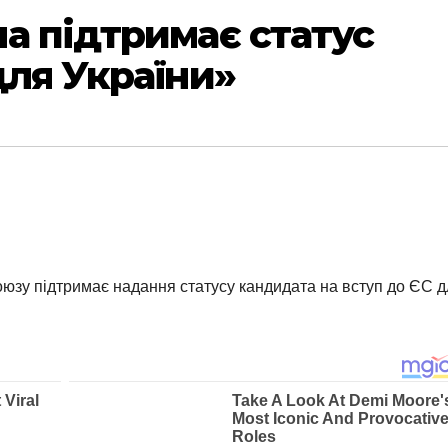
а підтримає статус
для України»
оюзу підтримає надання статусу кандидата на вступ до ЄС 