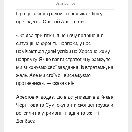
Про це заявив радник керівника Офісу
президента Олексій Арестович.
«За два-три тижні я не бачу погіршення
ситуації на фронті. Навпаки, у нас
намічаються деякі успіхи на Херсонському
напрямку. Якщо взяти стратегічну рамку, то
ми виконуємо свої завдання. Із втратами, на
жаль. Але ми стоїмо і виснажуємо
противника», — сказав він.
Арестович додав, що відступивши від Києва,
Чернігова та Сум, окупанти сконцентрували
всі сили на утриманні півдня та взятті
Донбасу.