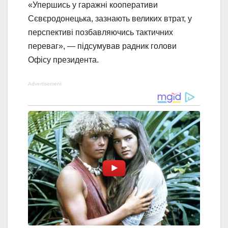
«Упершись у гаражні кооперативи
Сєвєродонецька, зазнають великих втрат, у
перспективі позбавляючись тактичних
переваг», — підсумував радник голови
Офісу президента.
Advertisement