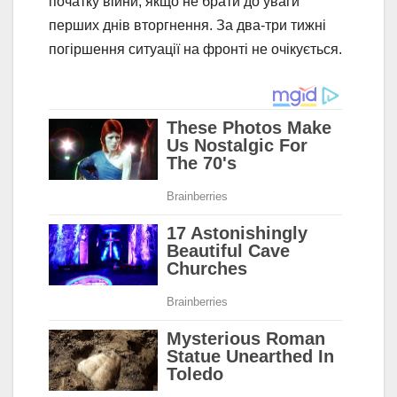
початку війни, якщо не брати до уваги
перших днів вторгнення. За два-три тижні
погіршення ситуації на фронті не очікується.