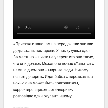
«Приехал к пацанам на передок, так они как
деды стали, постарели. У них кукушка едет.
За местных – никто не уверен: кто они такие,
что они делают. Может они ночью е*ашатся с
нами, а днем они – мирные люди. Никому
нельзя доверять. Идет бабка с пирожками, а
ночью она может быть полковником,
корректировщиком артиллерии», –
розповідає один окупант іншому.
Advertisement