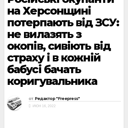
на Херсонщині
потерпають від ЗСУ:
не вилазять з
окопів, сивіють від
страху і в кожній
бабусі бачать
коригувальника
от
Редактор "Freepress"
ИЮН 16, 2022