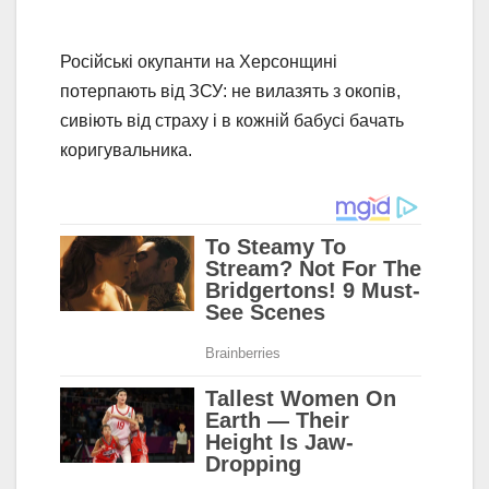
Російські окупанти на Херсонщині
потерпають від ЗСУ: не вилазять з окопів,
сивіють від страху і в кожній бабусі бачать
коригувальника.