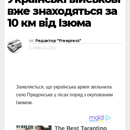
вже знаходяться за
10 км від Ізюма
от
Редактор "Freepress"
ИЮН 14, 2022
Заявляється, що українська армія звільнила
село Придонське у лісах поряд з окупованим
Ізюмом.