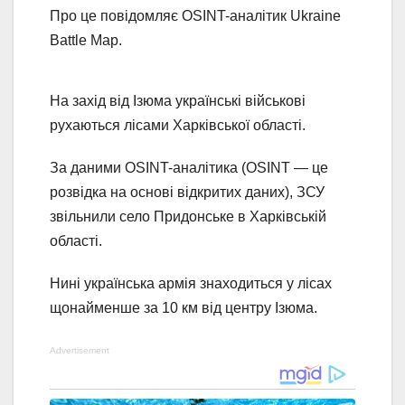
Про це повідомляє OSINT-аналітик Ukraine
Battle Map.
На захід від Ізюма українські військові
рухаються лісами Харківської області.
За даними OSINT-аналітика (OSINT — це
розвідка на основі відкритих даних), ЗСУ
звільнили село Придонське в Харківській
області.
Нині українська армія знаходиться у лісах
щонайменше за 10 км від центру Ізюма.
Advertisement